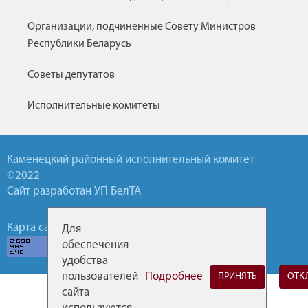
Организации, подчиненные Совету Министров
Республики Беларусь
Советы депутатов
Исполнительные комитеты
Каменецкий районный исполнительный комитет
©2022
Сайт разработан УП БелТА
Карта сайта
Обратная связь
Горячие линии
Для
обеспечения
удобства
пользователей
Подробнее
ПРИНЯТЬ
ОТК
сайта