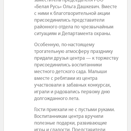
заместитель председателя РОО
«Белая Русь» Ольга Дашкевич. Вместе
с ними к благотворительной акции
присоединились представители
районного отдела по чрезвычайным
ситуациям и Департамента охраны.
Особенную, по-настоящему
трогательную атмосферу празднику
придали друзья центра — к торжеству
присоединились воспитанники
местного детского сада. Малыши
вместе с ребятами из центра
участвовали в забавных конкурсах,
играли и радовались первому дню
долгожданного лета.
Гости приехали не с пустыми руками.
Воспитанникам центра вручили
полезные подарки, развивающие
игры и сладости. Представители