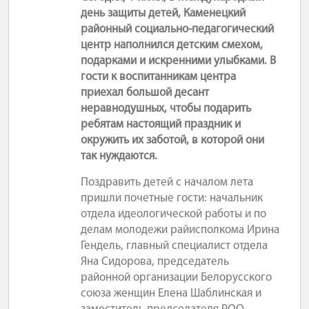
день защиты детей, Каменецкий
районный социально-педагогический
центр наполнился детским смехом,
подарками и искренними улыбками. В
гости к воспитанникам центра
приехал большой десант
неравнодушных, чтобы подарить
ребятам настоящий праздник и
окружить их заботой, в которой они
так нуждаются.
Поздравить детей с началом лета
пришли почетные гости: начальник
отдела идеологической работы и по
делам молодежи райисполкома Ирина
Гендель, главный специалист отдела
Яна Сидорова, председатель
районной организации Белорусского
союза женщин Елена Шаблинская и