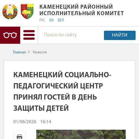
КАМЕНЕЦКИЙ РАЙОННЫЙ ИСПОЛНИ
КАМЕНЕЦКИЙ РАЙОННЫЙ
ИСПОЛНИТЕЛЬНЫЙ КОМИТЕТ
РУС
EN
БЕЛ
НАЙТИ
Главная
//
Новости
КАМЕНЕЦКИЙ СОЦИАЛЬНО-
ПЕДАГОГИЧЕСКИЙ ЦЕНТР
ПРИНЯЛ ГОСТЕЙ В ДЕНЬ
ЗАЩИТЫ ДЕТЕЙ
01/06/2026
16:14