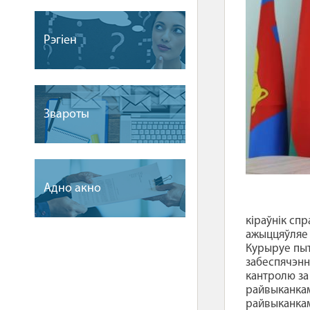
Рэгіен
Звароты
Адно акно
кіраўнік сп
ажыццяўляе 
Курыруе пыт
забеспячэнн
кантролю за
райвыканкам
райвыканкам