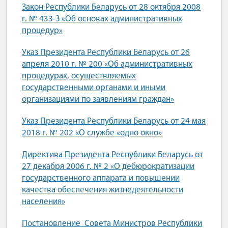
Закон Республики Беларусь от 28 октября 2008
г. № 433-З «Об основах административных
процедур»
Указ Президента Республики Беларусь от 26
апреля 2010 г. № 200 «Об административных
процедурах, осуществляемых
государственными органами и иными
организациями по заявлениям граждан»
Указ Президента Республики Беларусь от 24 мая
2018 г. № 202 «О службе «одно окно»
Директива Президента Республики Беларусь от
27 декабря 2006 г. № 2 «О дебюрократизации
государственного аппарата и повышении
качества обеспечения жизнедеятельности
населения»
Постановление Совета Министров Республики