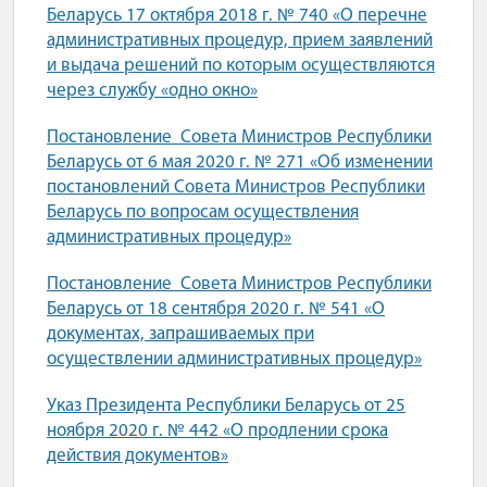
Беларусь 17 октября 2018 г. № 740 «О перечне
административных процедур, прием заявлений
и выдача решений по которым осуществляются
через службу «одно окно»
Постановление Совета Министров Республики
Беларусь от 6 мая 2020 г. № 271 «Об изменении
постановлений Совета Министров Республики
Беларусь по вопросам осуществления
административных процедур»
Постановление Совета Министров Республики
Беларусь от 18 сентября 2020 г. № 541 «О
документах, запрашиваемых при
осуществлении административных процедур»
Указ Президента Республики Беларусь от 25
ноября 2020 г. № 442 «О продлении срока
действия документов»