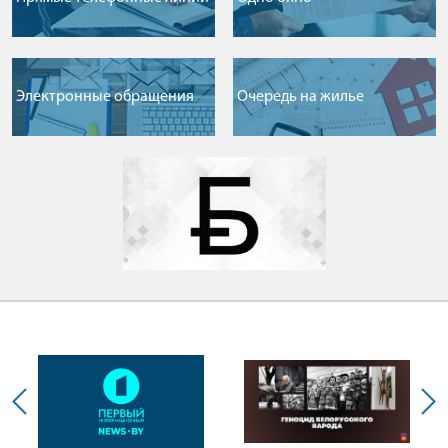
Электронные обращения
Очередь на жилье
1