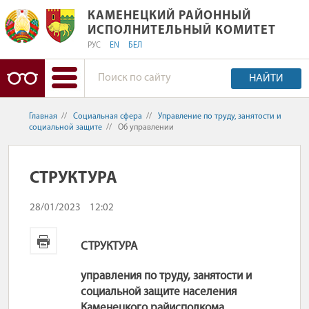
КАМЕНЕЦКИЙ РАЙОННЫЙ ИСПОЛНИ
КАМЕНЕЦКИЙ РАЙОННЫЙ
ИСПОЛНИТЕЛЬНЫЙ КОМИТЕТ
РУС
EN
БЕЛ
НАЙТИ
Главная
//
Социальная сфера
//
Управление по труду, занятости и
социальной защите
//
Об управлении
СТРУКТУРА
28/01/2023
12:02
СТРУКТУРА
управления по труду, занятости и
социальной защите населения
Каменецкого райисполкома,