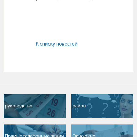
К списку новостей
руководство
район
Прямые телефонные линии
Одно окно