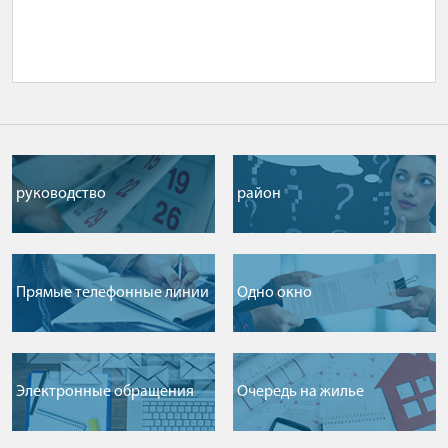
руководство
район
Прямые телефонные линии
Одно окно
Электронные обращения
Очередь на жилье