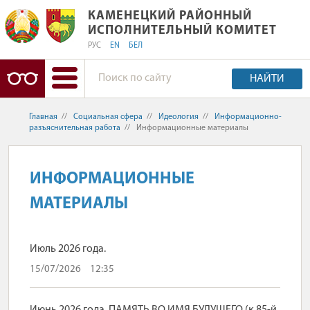
КАМЕНЕЦКИЙ РАЙОННЫЙ ИСПОЛНИ
КАМЕНЕЦКИЙ РАЙОННЫЙ
ИСПОЛНИТЕЛЬНЫЙ КОМИТЕТ
РУС
EN
БЕЛ
НАЙТИ
Главная
//
Социальная сфера
//
Идеология
//
Информационно-
разъяснительная работа
//
Информационные материалы
ИНФОРМАЦИОННЫЕ
МАТЕРИАЛЫ
Июль 2026 года.
15/07/2026
12:35