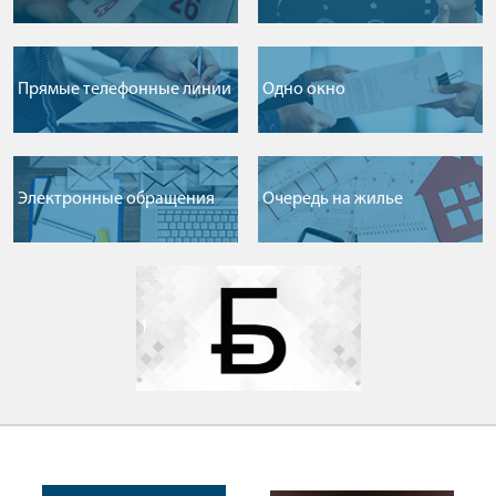
Прямые телефонные линии
Одно окно
Электронные обращения
Очередь на жилье
1