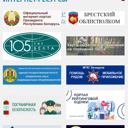
ИНТЕРНЕТ-РЕСУРСЫ
1"
/>