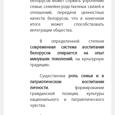
белорусов может служить упрочению
семьи, семейно-родственных связей и
отношений, передачи ценностных
качеств белорусов, что в конечном
итоге может способствовать
интеграции общества.
В определенной степени
современная система воспитания
белорусов опирается на опыт
минувших поколений
, на культурную
традицию.
Существенна
роль семьи и в
патриотическом воспитании
личности
, формировании
гражданской позиции, культуры
национального и патриотического
чувства.