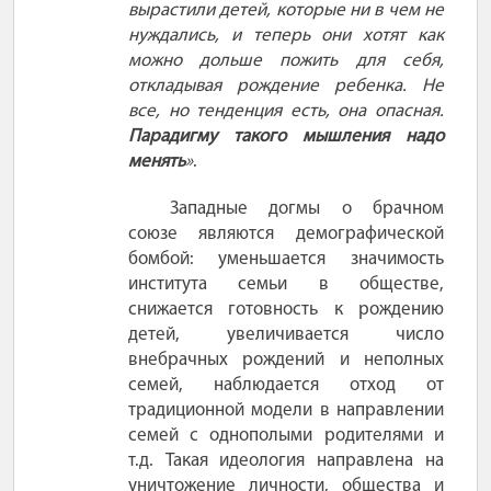
вырастили детей, которые ни в чем не
нуждались, и теперь они
хотят
как
можно дольше пожить для себя,
откладывая рождение ребенка. Не
все, но тенденция есть, она опасная.
Парадигму такого мышления надо
менять
»
.
Западные догмы о брачном
союзе являются демографической
бомбой: уменьшается значимость
института семьи в обществе,
снижается готовность к рождению
детей, увеличивается число
внебрачных рождений и неполных
семей, наблюдается отход от
традиционной модели в направлении
семей с однополыми родителями и
т.д.
Такая идеология направлена на
уничтожение личности, общества и