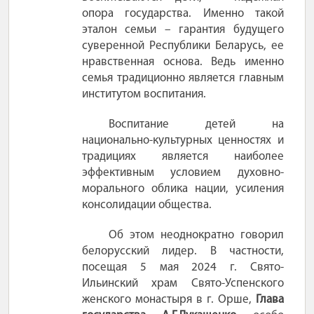
опора государства. Именно такой
эталон семьи
– гарантия будущего
суверенной Республики Беларусь, ее
нравственная основа. Ведь именно
семья традиционно является главным
институтом воспитания.
Воспитание детей на
национально-культурных ценностях и
традициях является наиболее
эффективным условием духовно-
морального облика нации, усиления
консолидации общества.
Об этом неоднократно говорил
белорусский лидер. В частности,
посещая 5
мая
2024
г.
Свято-
Ильинский храм Свято-Успенского
женского монастыря в г.
Орше,
Глава