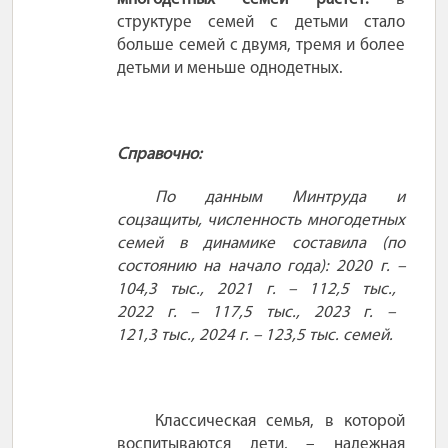
структуре семей с детьми стало
больше семей с двумя, тремя и более
детьми и меньше однодетных.
Справочно:
По данным Минтруда и
соцзащиты, численность многодетных
семей в динамике составила (по
состоянию на начало года): 2020
г.
–
104,3
тыс., 2021
г.
– 112,5
тыс.,
2022
г.
– 117,5
тыс., 2023
г.
–
121,3
тыс., 2024
г.
– 123,5
тыс.
семей.
Классическая семья, в которой
воспитываются дети,
– надежная