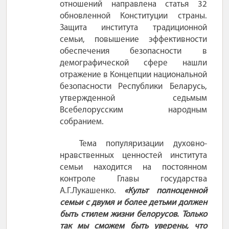
отношений направлена статья 32
обновленной Конституции страны.
Защита института традиционной
семьи, повышение эффективности
обеспечения безопасности в
демографической сфере нашли
отражение в Концепции национальной
безопасности Республики Беларусь,
утвержденной седьмым
Всебелорусским народным
собранием.
Тема популяризации духовно-
нравственных ценностей института
семьи находится на постоянном
контроле Главы государства
А.Г.Лукашенко.
«Культ полноценной
семьи с двумя и более детьми должен
быть стилем жизни белорусов. Только
так мы сможем быть уверены, что