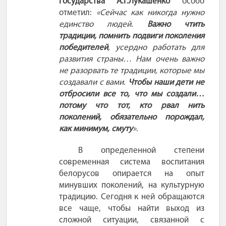
государства
А.Г.Лукашенко
особо
отметил:
«Сейчас как никогда нужно
единство людей.
Важно чтить
традиции, помнить подвиги поколения
победителей
, усердно работать для
развития страны… Нам очень важно
не разорвать те традиции, которые мы
создавали с вами.
Чтобы наши дети не
отбросили все то, что мы создали…
потому что тот, кто рвал нить
поколений, обязательно порождал,
как минимум, смуту
»
.
В определенной степени
современная система воспитания
белорусов опирается на опыт
минувших поколений, на культурную
традицию. Сегодня к ней обращаются
все чаще, чтобы найти выход из
сложной ситуации, связанной с