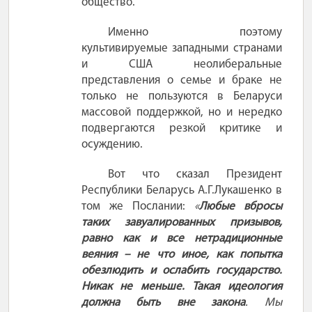
общество.
Именно поэтому
культивируемые западными странами
и США неолиберальные
представления о семье и браке не
только не пользуются в Беларуси
массовой поддержкой, но и нередко
подвергаются резкой критике и
осуждению.
Вот что сказал Президент
Республики Беларусь А.Г.Лукашенко в
том же Послании:
«
Любые
вбросы
таких завуалированных призывов,
равно как и все нетрадиционные
веяния
– не что иное, как попытка
обезлюдить и ослабить государство.
Никак не меньше. Такая идеология
должна быть вне закона
. Мы