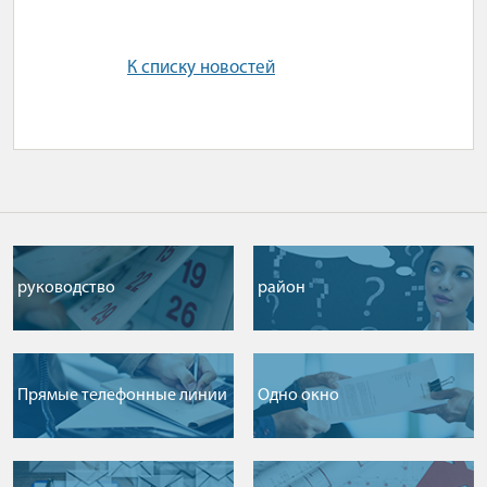
К списку новостей
руководство
район
Прямые телефонные линии
Одно окно