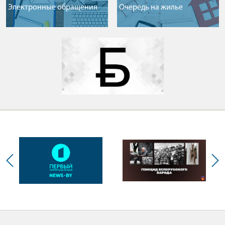
Электронные обращения
Очередь на жилье
1