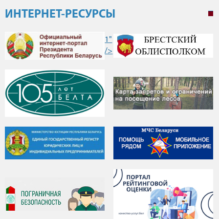
ИНТЕРНЕТ-РЕСУРСЫ
1"
/>